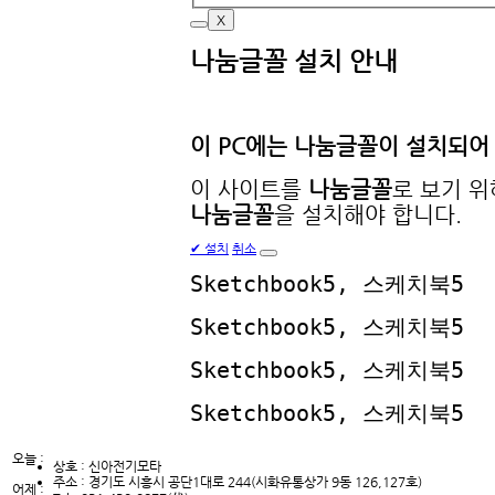
X
나눔글꼴 설치 안내
이 PC에는
나눔글꼴
이 설치되어
이 사이트를
나눔글꼴
로 보기 
나눔글꼴
을 설치해야 합니다.
✔
설치
취소
Sketchbook5, 스케치북5
Sketchbook5, 스케치북5
Sketchbook5, 스케치북5
Sketchbook5, 스케치북5
오늘 :
상호 : 신아전기모타
주소 : 경기도 시흥시 공단1대로 244(시화유통상가 9동 126,127호)
어제 :