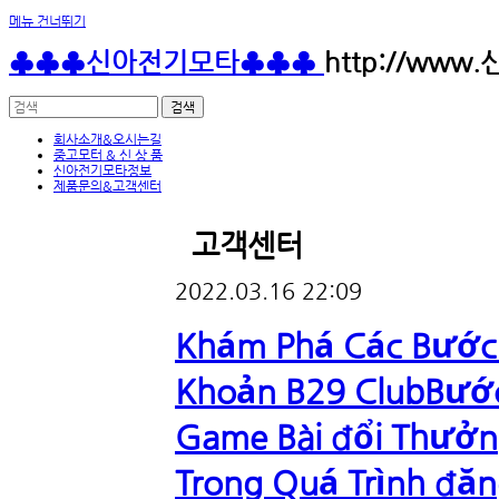
메뉴 건너뛰기
♣♣♣신아전기모타♣♣♣
http://www
회사소개&오시는길
중고모터 & 신 상 품
신아전기모타정보
제품문의&고객센터
고객센터
2022.03.16 22:09
Khám Phá Các Bước 
Khoản B29 ClubBước
Game Bài đổi Thưởn
Trong Quá Trình đăn