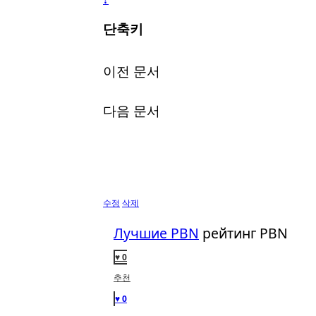
단축키
이전 문서
다음 문서
수정
삭제
Лучшие PBN
рейтинг PBN
♥ 0
추천
♥ 0