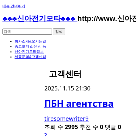
메뉴 건너뛰기
♣♣♣신아전기모타♣♣♣
http://www.신
회사소개&오시는길
중고모터 & 신 상 품
신아전기모타정보
제품문의&고객센터
고객센터
2025.11.15 21:30
ПБН агентства
tiresomewriter9
조회 수
2995
추천 수
0
댓글
0
?