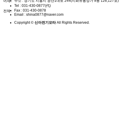
주소 : 경기도 시흥시 공단1대로 244(시화유통상가 9동 126,127호)
어제 :
Tel :
031-430-0877(代)
Fax :
031-430-0878
전체 :
Email :
shina0877@naver.com
Copyright ©
신아전기모타
All Rights Reserved.