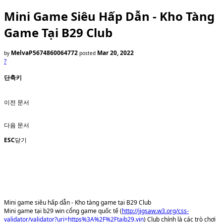
Mini Game Siêu Hấp Dẫn - Kho Tàng
Game Tại B29 Club
MelvaP5674860064772
Mar 20, 2022
by
posted
?
단축키
이전 문서
다음 문서
ESC
닫기
Mini game siêu hấp dẫn - Kho tàng game tại B29 Club
Mini game tại b29 win cổng game quốc tế (
http://jigsaw.w3.org/css-
validator/validator?uri=https%3A%2F%2Ftaib29.vin
) Club chính là các trò chơi