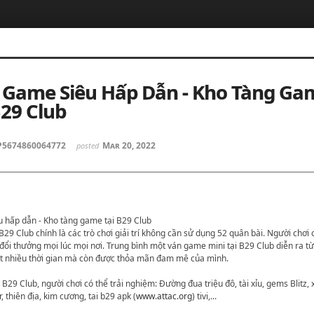
5, 스케치북5
5, 스케치북5
 Game Siêu Hấp Dẫn - Kho Tàng Ga
B29 Club
P5674860064772
Mar 20, 2022
posted
5, 스케치북5
5, 스케치북5
u hấp dẫn - Kho tàng game tại B29 Club
B29 Club chính là các trò chơi giải trí không cần sử dụng 52 quân bài. Người chơi c
i thưởng mọi lúc mọi nơi. Trung bình một ván game mini tại B29 Club diễn ra từ
t nhiều thời gian mà còn được thỏa mãn đam mê của mình.
B29 Club, người chơi có thể trải nghiệm: Đường đua triệu đô, tài xỉu, gems Blitz, x
, thiên địa, kim cương, tai b29 apk (
www.attac.org
) tivi,...