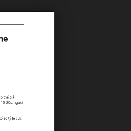
me
ó thể trải
 10-20s, người
ổ số tỷ lệ cực