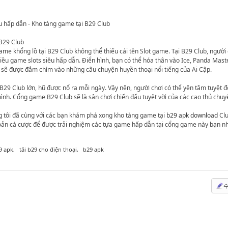
u hấp dẫn - Kho tàng game tại B29 Club
 B29 Club
ame khổng lồ tại B29 Club không thể thiếu cái tên Slot game. Tại B29 Club, người
iều game slots siêu hấp dẫn. Điển hình, bạn có thể hóa thân vào Ice, Panda Mast
 sẽ được đắm chìm vào những câu chuyện huyền thoại nổi tiếng của Ai Cập.
i B29 Club lớn, hũ được nổ ra mỗi ngày. Vậy nên, người chơi có thể yên tâm tuyệt đ
h. Cổng game B29 Club sẽ là sân chơi chiến đấu tuyệt vời của các cao thủ chuy
g tôi đã cùng với các bạn khám phá xong kho tàng game tại
b29 apk download
Clu
hoản cá cược để được trải nghiệm các tựa game hấp dẫn tại cổng game này bạn n
29 apk
,
tải b29 cho điện thoại
,
b29 apk