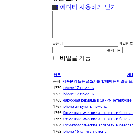
●
?
에디터 사용하기
닫기
글쓴이
비밀번호
홈페이지
비밀글 기능
번호
제
공지
제품문의 또는 글쓰기를 할 때에는 비밀글 표
1770
iphone 17 тюмень
1769
iphone 17 тюмень
1768
наружная реклама в Санкт-Петербурге
1767
iphone air купить тюмень
1766
Косметологические аппараты и безопа
1765
Косметологические аппараты и безопа
1764
Косметологические аппараты и безопа
1763
iphone 16 купить тюмень