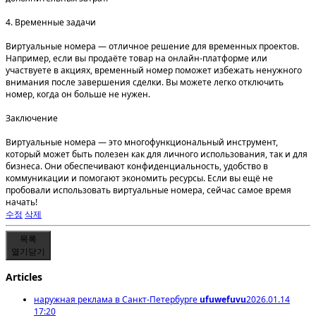
4. Временные задачи
Виртуальные номера — отличное решение для временных проектов.
Например, если вы продаёте товар на онлайн-платформе или
участвуете в акциях, временный номер поможет избежать ненужного
внимания после завершения сделки. Вы можете легко отключить
номер, когда он больше не нужен.
Заключение
Виртуальные номера — это многофункциональный инструмент,
который может быть полезен как для личного использования, так и для
бизнеса. Они обеспечивают конфиденциальность, удобство в
коммуникации и помогают экономить ресурсы. Если вы ещё не
пробовали использовать виртуальные номера, сейчас самое время
начать!
수정
삭제
목록
열기
닫기
Articles
наружная реклама в Санкт-Петербурге
ufuwefuvu
2026.01.14
17:20