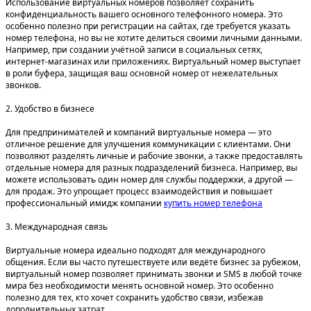
Использование виртуальных номеров позволяет сохранить
конфиденциальность вашего основного телефонного номера. Это
особенно полезно при регистрации на сайтах, где требуется указать
номер телефона, но вы не хотите делиться своими личными данными.
Например, при создании учётной записи в социальных сетях,
интернет-магазинах или приложениях. Виртуальный номер выступает
в роли буфера, защищая ваш основной номер от нежелательных
звонков.
2. Удобство в бизнесе
Для предпринимателей и компаний виртуальные номера — это
отличное решение для улучшения коммуникации с клиентами. Они
позволяют разделять личные и рабочие звонки, а также предоставлять
отдельные номера для разных подразделений бизнеса. Например, вы
можете использовать один номер для службы поддержки, а другой —
для продаж. Это упрощает процесс взаимодействия и повышает
профессиональный имидж компании
купить номер телефона
3. Международная связь
Виртуальные номера идеально подходят для международного
общения. Если вы часто путешествуете или ведёте бизнес за рубежом,
виртуальный номер позволяет принимать звонки и SMS в любой точке
мира без необходимости менять основной номер. Это особенно
полезно для тех, кто хочет сохранить удобство связи, избежав
дополнительных затрат.