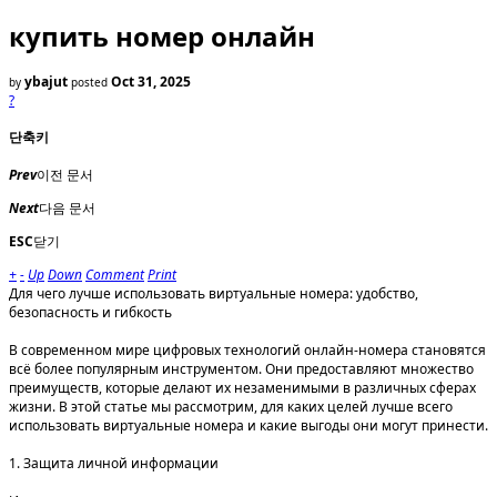
купить номер онлайн
ybajut
Oct 31, 2025
by
posted
?
단축키
Prev
이전 문서
Next
다음 문서
ESC
닫기
+
-
Up
Down
Comment
Print
Для чего лучше использовать виртуальные номера: удобство,
безопасность и гибкость
В современном мире цифровых технологий онлайн-номера становятся
всё более популярным инструментом. Они предоставляют множество
преимуществ, которые делают их незаменимыми в различных сферах
жизни. В этой статье мы рассмотрим, для каких целей лучше всего
использовать виртуальные номера и какие выгоды они могут принести.
1. Защита личной информации