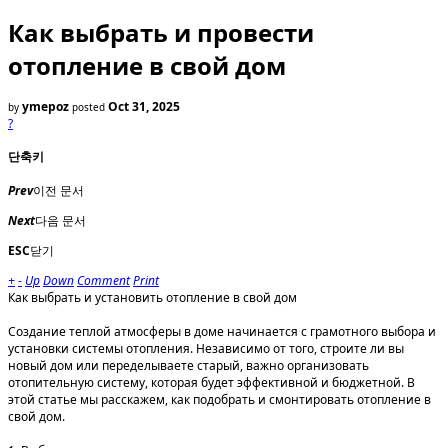
Как выбрать и провести
отопление в свой дом
ymepoz
Oct 31, 2025
by
posted
?
단축키
Prev
이전 문서
Next
다음 문서
ESC
닫기
+
-
Up
Down
Comment
Print
Как выбрать и установить отопление в свой дом
Создание теплой атмосферы в доме начинается с грамотного выбора и
установки системы отопления. Независимо от того, строите ли вы
новый дом или переделываете старый, важно организовать
отопительную систему, которая будет эффективной и бюджетной. В
этой статье мы расскажем, как подобрать и смонтировать отопление в
свой дом.