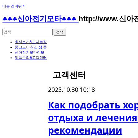
메뉴 건너뛰기
♣♣♣신아전기모타♣♣♣
http://www.신
회사소개&오시는길
중고모터 & 신 상 품
신아전기모타정보
제품문의&고객센터
고객센터
2025.10.30 10:18
Как подобрать хо
отдыха и лечения
рекомендации