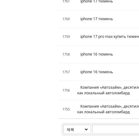
iphone 17 тюмень
1761
iphone 17 тюмень
1760
iphone 17 pro max купить тюме
1759
iphone 16 тюмень
1758
iphone 16 тюмень
1757
Компания «Автозайм», десятил
1756
как локальный автоломбард
Компания «Автозайм», десятил
1755
как локальный автоломбард