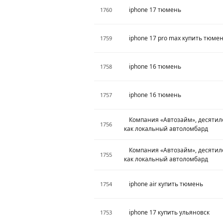
iphone 17 тюмень
1760
iphone 17 pro max купить тюме
1759
iphone 16 тюмень
1758
iphone 16 тюмень
1757
Компания «Автозайм», десятил
1756
как локальный автоломбард
Компания «Автозайм», десятил
1755
как локальный автоломбард
iphone air купить тюмень
1754
iphone 17 купить ульяновск
1753