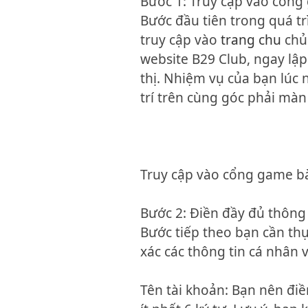
Bước 1: Truy cập vào cổng
Bước đầu tiên trong quá tr
truy cập vào
trang chu
chủ 
website B29 Club, ngay lập
thị. Nhiệm vụ của bạn lúc n
trí trên cùng góc phải màn
Truy cập vào cổng game bà
Bước 2: Điền đầy đủ thông
Bước tiếp theo bạn cần thự
xác các thông tin cá nhân 
Tên tài khoản: Bạn nên điề