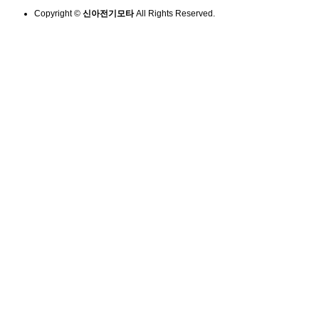
Copyright ©
신아전기모타
All Rights Reserved.