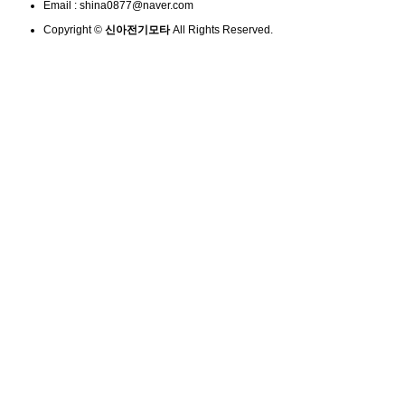
Email :
shina0877@naver.com
Copyright ©
신아전기모타
All Rights Reserved.