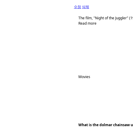
수정
삭제
The film, "Night of the Juggler" 
Read more
Movies
What is the dolmar chainsaw u