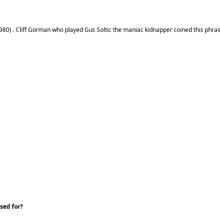
(1980) . Cliff Gorman who played Gus Soltic the maniac kidnapper coined this phra
sed for?