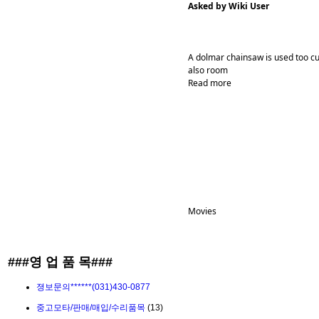
Asked by Wiki User
A dolmar chainsaw is used too cu
also room
Read more
Movies
###영 업 품 목###
졍보문의******(031)430-0877
중고모타/판매/매입/수리품목
(13)