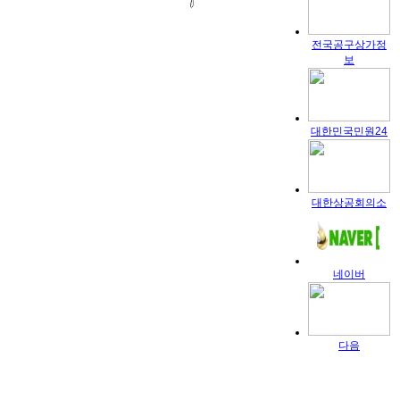
전국공구상가정
보
대한민국민원24
대한상공회의소
네이버
다음