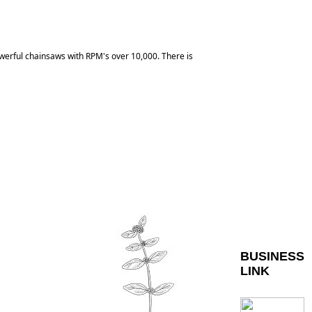
owerful chainsaws with RPM's over 10,000. There is
BUSINESS
LINK