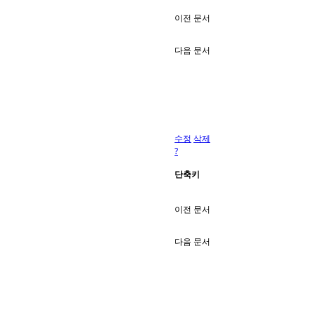
이전 문서
다음 문서
수정
삭제
?
단축키
이전 문서
다음 문서