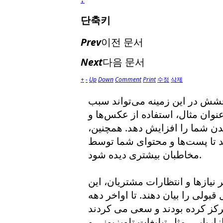
단축키
Prev
이전 문서
Next
다음 문서
+
-
Up
Down
Comment
Print
수정
삭제
شش در این زمینه می‌تواند سبب
نوان مثال، استفاده از عکس‌ها و
 شدن شما را افزایش دهد. همچنین،
د تا پست‌ها و محتوای شما توسط
مخاطبان بیشتری دیده شود.
ر نیازها و انتظارات مشتریان، این
قبولی را بیان دهند. تا اواخر دهه
کز کرده بودند و سعی می کردند
اریابی، مثل تبلیغات تلویزیونی و