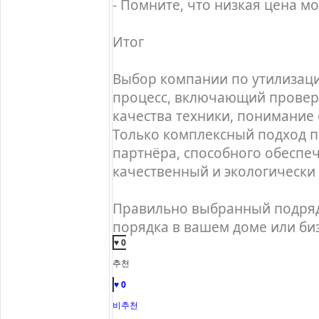
- Помните, что низкая цена м
Итог
Выбор компании по утилизаци
процесс, включающий проверк
качества техники, понимание 
Только комплексный подход п
партнёра, способного обеспе
качественный и экологически
Правильно выбранный подрядч
порядка в вашем доме или би
♥ 0
추천
♥ 0
비추천