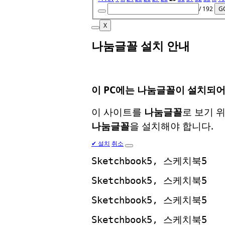
/ 192
G
X
나눔글꼴 설치 안내
이 PC에는
나눔글꼴
이 설치되어
이 사이트를
나눔글꼴
로 보기 
나눔글꼴
을 설치해야 합니다.
✔
설치
취소
Sketchbook5, 스케치북5
Sketchbook5, 스케치북5
Sketchbook5, 스케치북5
Sketchbook5, 스케치북5