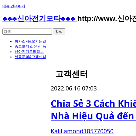
메뉴 건너뛰기
♣♣♣신아전기모타♣♣♣
http://www.신
회사소개&오시는길
중고모터 & 신 상 품
신아전기모타정보
제품문의&고객센터
고객센터
2022.06.16 07:03
Chia Sẻ 3 Cách Khi
Nhà Hiệu Quả đến
KaliLamond185770050