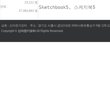
23,211 명
Sketchbook5, 스케치북5
전체 :
37,384,683 명
상호 : 신아전기모타
주소 : 경기도 시흥시 공단1대로 244(시화유통상가 9동 126,1
Copyright ©
신아전기모타
All Rights Reserved.