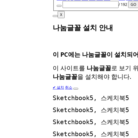
/ 192
GO
X
나눔글꼴 설치 안내
이 PC에는
나눔글꼴
이 설치되어
이 사이트를
나눔글꼴
로 보기 
나눔글꼴
을 설치해야 합니다.
✔
설치
취소
Sketchbook5, 스케치북5
Sketchbook5, 스케치북5
Sketchbook5, 스케치북5
Sketchbook5, 스케치북5