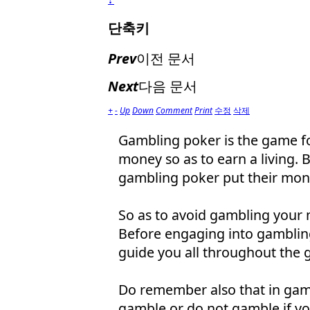
단축키
Prev
이전 문서
Next
다음 문서
+
-
Up
Down
Comment
Print
수정
삭제
Gambling poker is the game fo
money so as to earn a living. 
gambling poker put their mone
So as to avoid gambling your m
Before engaging into gambling p
guide you all throughout the
Do remember also that in gam
gamble or do not gamble if you