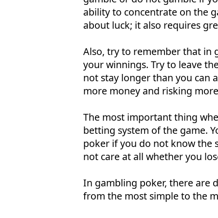
ability to concentrate on the g
about luck; it also requires grea
Also, try to remember that in
your winnings. Try to leave th
not stay longer than you can 
more money and risking mor
The most important thing whe
betting system of the game. Y
poker if you do not know the 
not care at all whether you lo
In gambling poker, there are 
from the most simple to the m