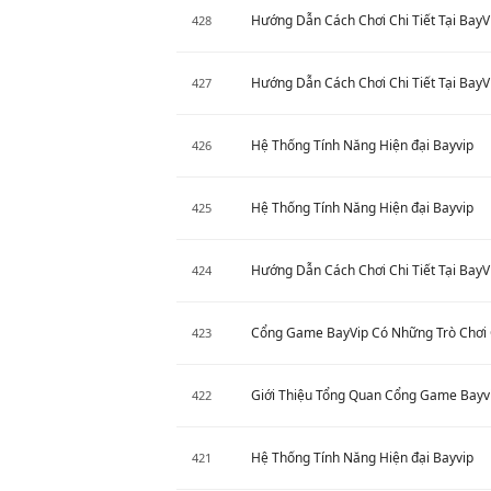
Hướng Dẫn Cách Chơi Chi Tiết Tại BayV
428
Hướng Dẫn Cách Chơi Chi Tiết Tại BayV
427
Hệ Thống Tính Năng Hiện đại Bayvip
426
Hệ Thống Tính Năng Hiện đại Bayvip
425
Hướng Dẫn Cách Chơi Chi Tiết Tại BayV
424
Cổng Game BayVip Có Những Trò Chơi 
423
Giới Thiệu Tổng Quan Cổng Game Bayv
422
Hệ Thống Tính Năng Hiện đại Bayvip
421