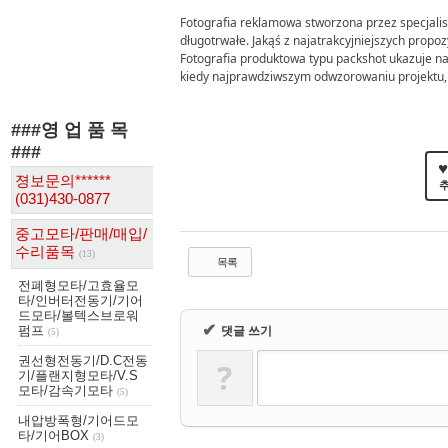
Fotografia reklamowa stworzona przez specjalis
długotrwałe. Jakąś z najatrakcyjniejszych propoz
Fotografia produktowa typu packshot ukazuje na
kiedy najprawdziwszym odwzorowaniu projektu, k
###영 업 품 목
###
♥
졍보문의******
(031)430-0877
중고모타/판매/매입/
수리품목
(13)
목록
전폐형모타/고효율모
타/인버터전동기/기어
드모타/볼텍스브로워
✔
댓글 쓰기
펌프
(5)
권선형전동기/D.C전동
?
기/플랜지형모타/V.S
모타/감속기모타
(5)
내압방폭형/기어드모
타/기어BOX
(3)