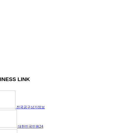
INESS LINK
전국공구상가정보
대한민국민원24