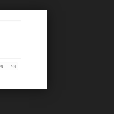
수정
삭제