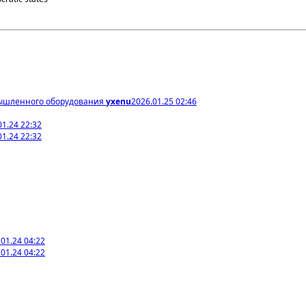
мышленного оборудования
yxenu
2026.01.25 02:46
01.24 22:32
01.24 22:32
01.24 04:22
01.24 04:22