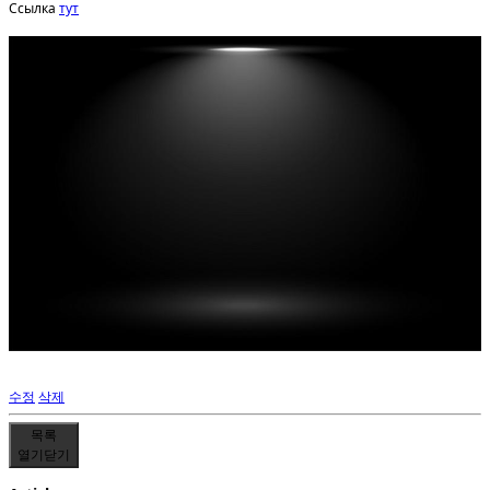
Ссылка
тут
수정
삭제
목록
열기
닫기