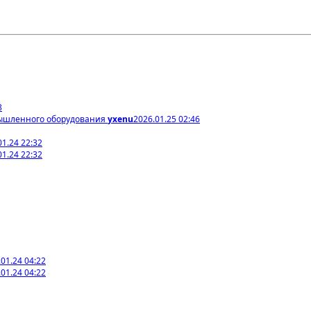
8
мышленного оборудования
yxenu
2026.01.25 02:46
01.24 22:32
01.24 22:32
01.24 04:22
01.24 04:22