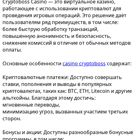
Cryptoboss Casino — это виртуальное казино,
работающее с использовании криптовалют для
проведения игровых операций. Это решение даёт
пользователям ряд преимуществ, в том числе:
более быструю обработку транзакций,
повышенную анонимность и безопасность,
снижение комиссий в отличие от обычных методов
оплаты.
Основные особенности
casino cryptoboss
содержат:
Криптовалютные платежи: Доступно совершать
ставки, пополнения и выводы в популярных
криптовалютах, таких как: BTC, ETH, Litecoin и другие
альткойны. Благодаря этому достичь:
мгновенные переводы,
минимизацию угроз, вызванных участием третьих
сторон.
Бонусы и акции: Доступны разнообразные бонусные
программы, в том числе: