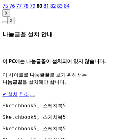
75
76
77
78
79
80
81
82
83
84
X
X
나눔글꼴 설치 안내
이 PC에는
나눔글꼴
이 설치되어 있지 않습니다.
이 사이트를
나눔글꼴
로 보기 위해서는
나눔글꼴
을 설치해야 합니다.
✔
설치
취소
Sketchbook5, 스케치북5
Sketchbook5, 스케치북5
Sketchbook5, 스케치북5