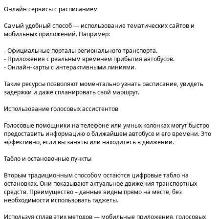
Онлайн сервисы с расписанием
Самый удобный способ — использование тематических сайтов и
мобильных приложений. Например:
- Официальные порталы регионального транспорта.
- Приложения с реальным временем прибытия автобусов.
- Онлайн-карты с интерактивными линиями.
Такие ресурсы позволяют моментально узнать расписание, увидеть
задержки и даже спланировать свой маршрут.
Использование голосовых ассистентов
Голосовые помощники на телефоне или умных колонках могут быстро
предоставить информацию о ближайшем автобусе и его времени. Это
эффективно, если вы заняты или находитесь в движении.
Табло и остановочные пункты
Вторым традиционным способом остаются цифровые табло на
остановках. Они показывают актуальное движения транспортных
средств. Преимущество – данные видны прямо на месте, без
необходимости использовать гаджеты.
Используя сплав этих методов — мобильные приложения, голосовых