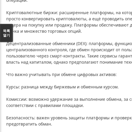
операции.
Криптовалютные биржи: расширенные платформы, на котор
просто конвертировать криптовалюты, а ещё проводить оп
ордера на покупку или продажу. Платформы обеспечивают 
목록
рынка и множество торговых опций.
열기
Децентрализованные обменники (DEX): платформы, функци
централизованного контроля, где обмен происходит от поль
пользователю через смарт‑контракты. Такие сервисы гаран
власть над капиталом, однако предполагают понимание тех
Что важно учитывать при обмене цифровых активов:
Курсы: разница между биржевым и обменным курсом.
Комиссии: возможно удержание за выполнение обмена, за с
соответствии с правилами площадки.
Безопасность: важен уровень защиты платформы и проверк
предотвратить обман.