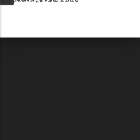
вдохновение для новых образов!