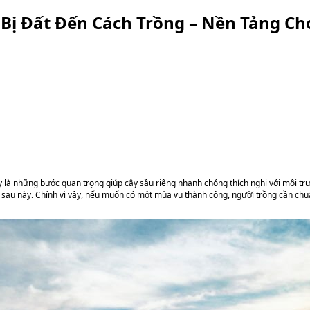
 Bị Đất Đến Cách Trồng – Nền Tảng Ch
ây là những bước quan trọng giúp cây sầu riêng nhanh chóng thích nghi với môi t
 sau này. Chính vì vậy, nếu muốn có một mùa vụ thành công, người trồng cần chuẩ