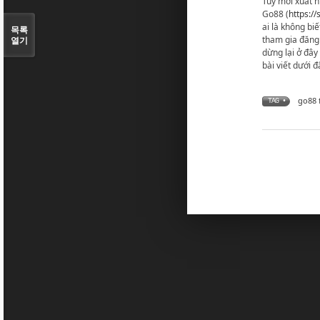
Tuy mới xuất h
Go88 (
https:/
ai là không bi
목록
tham gia đăng
열기
dừng lại ở đây
bài viết dưới đ
go88 
TAG •