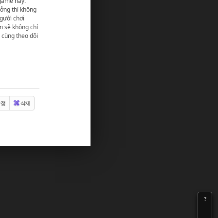
 game này.
ưởng thì không
gười chơi
n sẽ không chỉ
 cùng theo dõi
수정
삭제
?