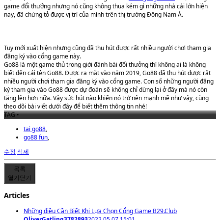
game đổi thưởng nhưng nó cũng không thua kém gì những nhà cái lớn hiện
nay, đã chứng tỏ được vị trí của mình trên thị trường Đông Nam Á.
Tuy mới xuất hiện nhưng cũng đã thu hút được rất nhiều người chơi tham gia
đăng ký vào cổng game này.
Go88 là một game thủ trong giới đánh bài đổi thưởng thì không ai là không
biết đến cái tên Go88. Được ra mắt vào năm 2019, Go88 đã thu hút được rất
nhiều người chơi tham gia đăng ký vào cổng game. Con số những người đăng
ký tham gia vào Go88 được dự đoán sẽ không chỉ dừng lại ở đây mà nó còn
tăng lên hơn nữa. Vậy sức hút nào khiến nó trở nên mạnh mẽ như vậy, cùng
theo dõi bài viết dưới đây để biết thêm thông tin nhé!
TAG •
tai go88
,
go88 fun
,
수정
삭제
목록
열기
닫기
Articles
Những điều Cần Biết Khi Lựa Chọn Cổng Game B29.Club
OliverGatling3782893
2022.05.07 15:01