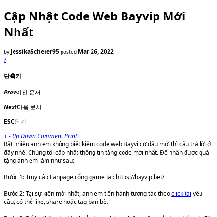
Cập Nhật Code Web Bayvip Mới
Nhất
JessikaScherer95
Mar 26, 2022
by
posted
?
단축키
Prev
이전 문서
Next
다음 문서
ESC
닫기
+
-
Up
Down
Comment
Print
Rất nhiều anh em không biết kiếm code web Bayvip ở đâu mới thì câu trả lời ở
đây nhé. Chúng tôi cập nhật thông tin tặng code mới nhất. Để nhận được quà
tặng anh em làm như sau:
Bước 1: Truy cập Fanpage cổng game tại: https://bayvip.bet/
Bước 2: Tại sự kiện mới nhất, anh em tiến hành tương tác theo
click tai
yêu
cầu, có thể like, share hoặc tag bạn bè.