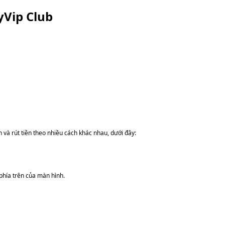
yVip Club
n và rút tiền theo nhiều cách khác nhau, dưới đây:
phía trên của màn hình.