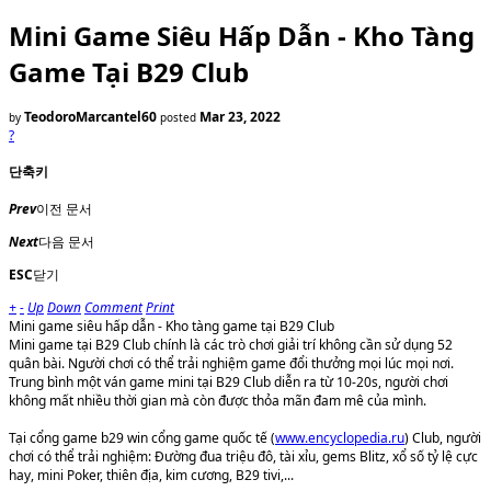
Mini Game Siêu Hấp Dẫn - Kho Tàng
Game Tại B29 Club
TeodoroMarcantel60
Mar 23, 2022
by
posted
?
단축키
Prev
이전 문서
Next
다음 문서
ESC
닫기
+
-
Up
Down
Comment
Print
Mini game siêu hấp dẫn - Kho tàng game tại B29 Club
Mini game tại B29 Club chính là các trò chơi giải trí không cần sử dụng 52
quân bài. Người chơi có thể trải nghiệm game đổi thưởng mọi lúc mọi nơi.
Trung bình một ván game mini tại B29 Club diễn ra từ 10-20s, người chơi
không mất nhiều thời gian mà còn được thỏa mãn đam mê của mình.
Tại cổng game b29 win cổng game quốc tế (
www.encyclopedia.ru
) Club, người
chơi có thể trải nghiệm: Đường đua triệu đô, tài xỉu, gems Blitz, xổ số tỷ lệ cực
hay, mini Poker, thiên địa, kim cương, B29 tivi,...