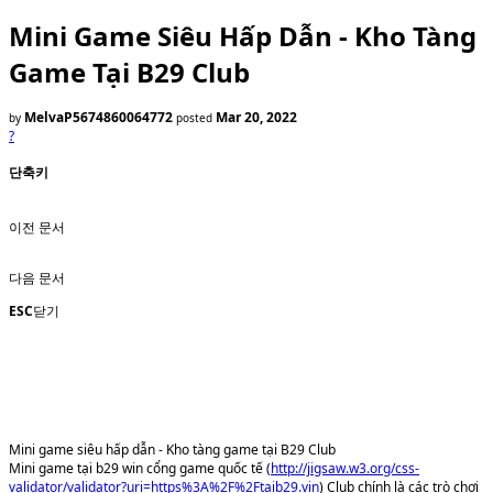
Mini Game Siêu Hấp Dẫn - Kho Tàng
Game Tại B29 Club
MelvaP5674860064772
Mar 20, 2022
by
posted
?
단축키
이전 문서
다음 문서
ESC
닫기
Mini game siêu hấp dẫn - Kho tàng game tại B29 Club
Mini game tại b29 win cổng game quốc tế (
http://jigsaw.w3.org/css-
validator/validator?uri=https%3A%2F%2Ftaib29.vin
) Club chính là các trò chơi