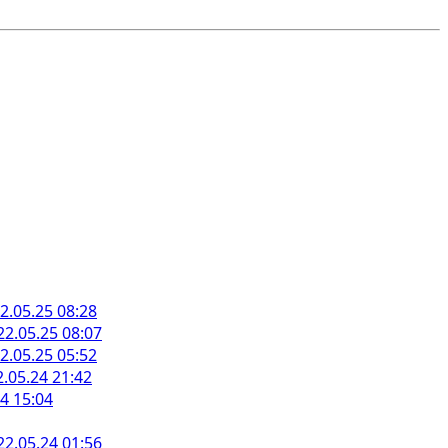
2.05.25 08:28
22.05.25 08:07
2.05.25 05:52
.05.24 21:42
4 15:04
22.05.24 01:56