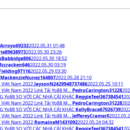
eArroyo69232
2022.05.31 01:48
rie89638973
2022.05.30 23:26
ssBabbidge806
2022.05.30 18:52
Mccracken646
2022.05.30 03:19
Fielding97116
2022.05.29 03:30
MackenzieNunez164807
2022.05.28 21:10
t Việt Nam 2022
JaysonN2429948737486
2022.05.25 10:11
Việt Nam 2022 Link Tải Yo88 M...
PedroCarington31228
202
 Yo88 SO VỚI CÁC NHÀ CÁI KHÁC
ReggieTeel367384541
20
Việt Nam 2022 Link Tải Yo88 M...
PedroCarington31228
202
 Yo88 SO VỚI CÁC NHÀ CÁI KHÁC
KellyBrace67026739
2022
Việt Nam 2022 Link Tải Yo88 M...
JeffereyCramer0
2022.05.2
t Việt Nam 2022
RomaineM1431092
2022.05.24 04:32
 Yo88 SO VỚI CÁC NHÀ CÁI KHÁC
ReggieTeel367384541
20