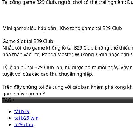
Tại cổng game B29 Club, người chơi có thể trải nghiệm: Đường
Mini game siêu hấp dẫn - Kho tàng game tại B29 Club
Game Slot tại B29 Club
Nhắc tới kho game khổng lồ tại B29 Club không thể thiếu c
hóa thân vào Ice, Panda Master, Wukong, Odin hoặc bạn s
Tỷ lệ ăn hũ tại B29 Club lớn, hũ được nổ ra mỗi ngày. Vậy
tuyệt vời của các cao thủ chuyên nghiệp.
Trên đây chúng tôi đã cùng với các bạn khám phá xong kh
game này bạn nhé!
TAG •
tải b29
,
tai b29 win
,
b29 club
,