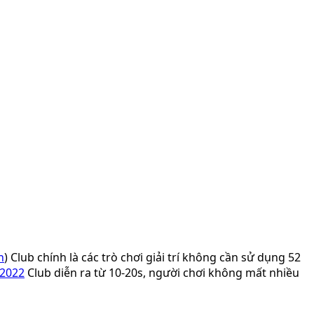
n
) Club chính là các trò chơi giải trí không cần sử dụng 52
 2022
Club diễn ra từ 10-20s, người chơi không mất nhiều