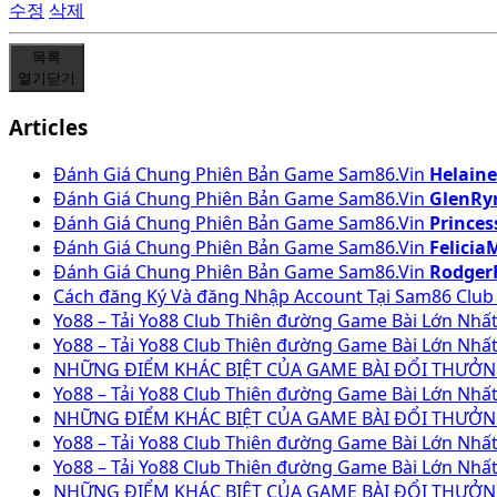
수정
삭제
목록
열기
닫기
Articles
Đánh Giá Chung Phiên Bản Game Sam86.Vin
Helain
Đánh Giá Chung Phiên Bản Game Sam86.Vin
GlenRy
Đánh Giá Chung Phiên Bản Game Sam86.Vin
Prince
Đánh Giá Chung Phiên Bản Game Sam86.Vin
Felicia
Đánh Giá Chung Phiên Bản Game Sam86.Vin
Rodger
Cách đăng Ký Và đăng Nhập Account Tại Sam86 Club
Yo88 – Tải Yo88 Club Thiên đường Game Bài Lớn Nhấ
Yo88 – Tải Yo88 Club Thiên đường Game Bài Lớn Nhất 
NHỮNG ĐIỂM KHÁC BIỆT CỦA GAME BÀI ĐỔI THƯỞNG
Yo88 – Tải Yo88 Club Thiên đường Game Bài Lớn Nhất 
NHỮNG ĐIỂM KHÁC BIỆT CỦA GAME BÀI ĐỔI THƯỞNG
Yo88 – Tải Yo88 Club Thiên đường Game Bài Lớn Nhất 
Yo88 – Tải Yo88 Club Thiên đường Game Bài Lớn Nhấ
NHỮNG ĐIỂM KHÁC BIỆT CỦA GAME BÀI ĐỔI THƯỞNG