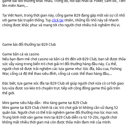
game bài đổi thưởng khác nhau. Trong đó, nổi bật nhất là: Poker, Sâm lốc, Tiến
lên miền Nam,...
Tại Việt Nam, trong thời gian này, cổng game B29 đang gặp một vài sự cố nhỏ
với game bài truyền thống. Tuy
click tai
nhiên, những lỗi nhỏ này sẽ nhanh
chóng được khắc phục và mang tới cho người chơi nhiều trải nghiệm thú vị.
Game bài đổi thưởng tại B29 Club
Game bắn cá và casino
Nếu bạn đam mê chơi casino và bắn cá thì đến với B29 Club, bạn sẽ được thỏa
sức vẫy vùng trong biển trò chơi giải trí đổi thưởng hàng đầu này. Cụ thể,
người chơi sẽ được trải nghiệm các tựa game như: Xóc đĩa, bầu cua, Fishing
War, cổng cá độ thể thao siêu đỉnh, cổng cá cược thể thao hàng đầu,...
Đặc biệt, tựa game xóc đĩa tại B29 Club sẽ giúp người chơi vừa có cơ hội giao
lưu vừa được soi kèo trò chuyện trực tiếp với cộng đồng game thủ giỏi trên
thế giới.
Mini game siêu hấp dẫn - Kho tàng game tại B29 Club
Mini game tại B29 Club chính là các trò chơi giải trí không cần sử dụng 52
quân bài. Người chơi có thể trải nghiệm game đổi thưởng mọi lúc mọi nơi.
Trung bình một ván game mini tại B29 Club diễn ra từ 10-20s, người chơi
không mất nhiều thời gian mà còn được thỏa mãn đam mê của mình.