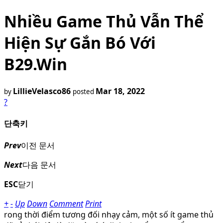
Nhiều Game Thủ Vẫn Thể
Hiện Sự Gắn Bó Với
B29.Win
LillieVelasco86
Mar 18, 2022
by
posted
?
단축키
Prev
이전 문서
Next
다음 문서
ESC
닫기
+
-
Up
Down
Comment
Print
rong thời điểm tương đối nhạy cảm, một số ít game thủ