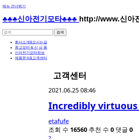
메뉴 건너뛰기
♣♣♣신아전기모타♣♣♣
http://www.신
회사소개&오시는길
중고모터 & 신 상 품
신아전기모타정보
제품문의&고객센터
고객센터
2021.06.25 08:46
Incredibly virtuous
etafufe
조회 수
16560
추천 수
0
댓글
0
?