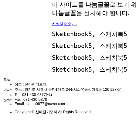
이 사이트를
나눔글꼴
로 보기 
나눔글꼴
을 설치해야 합니다.
✔
설치
취소
Sketchbook5, 스케치북5
Sketchbook5, 스케치북5
Sketchbook5, 스케치북5
Sketchbook5, 스케치북5
오늘 :
상호 : 신아전기모타
주소 : 경기도 시흥시 공단1대로 244(시화유통상가 9동 126,127호)
어제 :
Tel :
031-430-0877(代)
Fax :
031-430-0878
전체 :
Email :
shina0877@naver.com
Copyright ©
신아전기모타
All Rights Reserved.