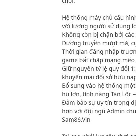
chơi:
Hệ thống máy chủ cấu hình
với lượng người sử dụng l
Không còn bị chặn bởi các
Đường truyền mượt mà, cực
Thời gian đăng nhập trươ
game bất chấp mạng mẽo 
Giữ nguyên tỷ lệ quy đổi 1:
khuyến mãi đối sở hữu nạ
Bổ sung vào hệ thống một s
hũ lớn, tính năng Tán Lộc –
Đảm bảo sự uy tín trong dị
hơn với đội ngũ Admin ch
Sam86.Vin