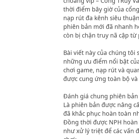
choang vip – Cổng TRuy Vấn
thời điểm bây giờ của cổng
nạp rút đa kênh siêu thuận 
phiên bản mới đã nhanh 
còn bị chặn truy nã cập từ
Bài viết này của chúng tôi
những ưu điểm nổi bật củ
chơi game, nạp rút và qua
được cung ứng toàn bộ và c
Đánh giá chung phiên bả
Là phiên bản được nâng cấ
đã khắc phục hoàn toàn n
Đồng thời được NPH hoàn c
như xử lý triệt để các vấn