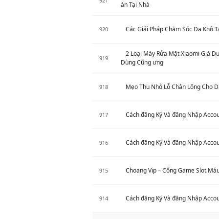
921
àn Tại Nhà
Các Giải Pháp Chăm Sóc Da Khô T
920
2 Loại Máy Rửa Mặt Xiaomi Giá Dư
919
Dùng Cũng ưng
Mẹo Thu Nhỏ Lỗ Chân Lông Cho D
918
Cách đăng Ký Và đăng Nhập Accou
917
Cách đăng Ký Và đăng Nhập Accou
916
Choang Vip – Cổng Game Slot Má
915
Cách đăng Ký Và đăng Nhập Accou
914