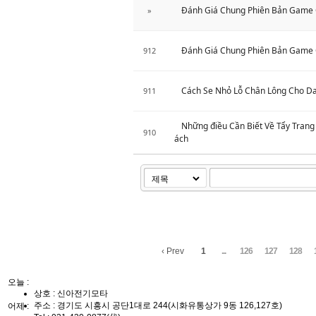
Đánh Giá Chung Phiên Bản Game 
»
Đánh Giá Chung Phiên Bản Game 
912
Cách Se Nhỏ Lỗ Chân Lông Cho D
911
Những điều Cần Biết Về Tẩy Trang
910
ách
‹ Prev
1
...
126
127
128
오늘 :
상호 : 신아전기모타
주소 : 경기도 시흥시 공단1대로 244(시화유통상가 9동 126,127호)
어제 :